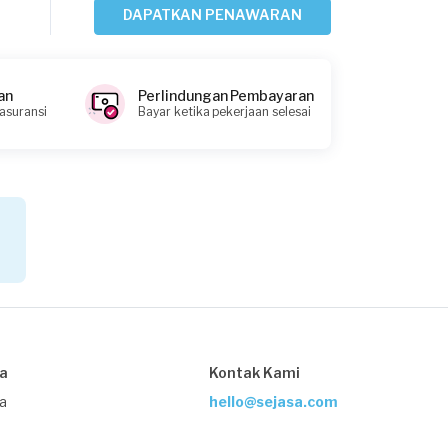
DAPATKAN PENAWARAN
an
Perlindungan Pembayaran
 asuransi
Bayar ketika pekerjaan selesai
sa
Kontak Kami
ja
hello@sejasa.com