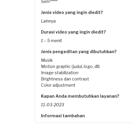
Sem*****
Jenis video yang ingin diedit?
Lainnya
Durasi video yang ingin diedit?
1 – 5 menit
Jenis pengeditan yang dibutuhkan?
Musik
Motion graphic (judul, logo, dll)
Image stabilization
Brightness dan contrast
Color adjustment
Kapan Anda membutuhkan layanan?
11-03-2023
Informasi tambahan
Berapa budget total untuk layanan ini?