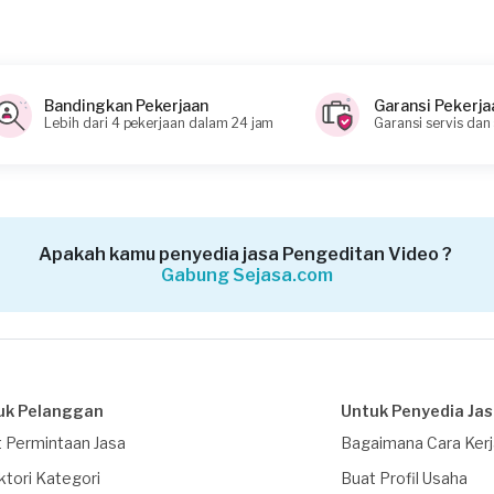
Bandingkan Pekerjaan
Garansi Pekerja
Lebih dari 4 pekerjaan dalam 24 jam
Garansi servis dan
Apakah kamu penyedia jasa Pengeditan Video ?
Gabung Sejasa.com
uk Pelanggan
Untuk Penyedia Ja
 Permintaan Jasa
Bagaimana Cara Ker
ktori Kategori
Buat Profil Usaha