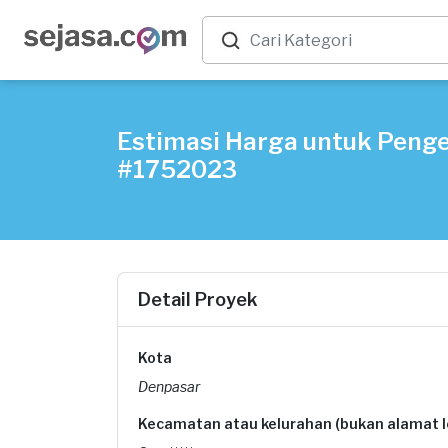
Estimasi Harga untuk Penged
#1752023
Detail Proyek
Kota
Denpasar
Kecamatan atau kelurahan (bukan alamat 