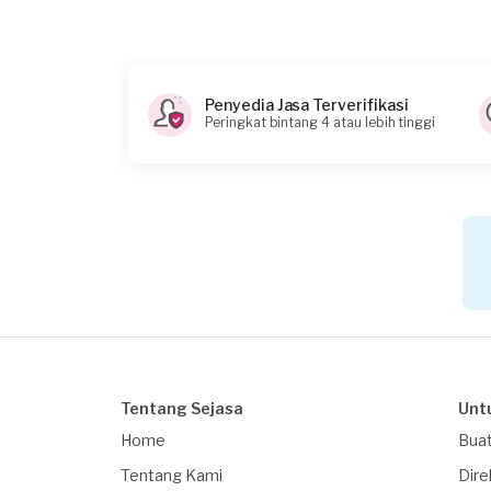
Rp1.000.001 - Rp2.500.000
Penyedia Jasa Terverifikasi
Peringkat bintang 4 atau lebih tinggi
Tentang Sejasa
Unt
Home
Buat
Tentang Kami
Dire