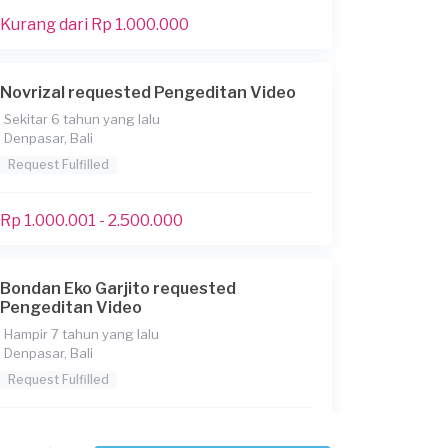
Kurang dari Rp 1.000.000
Novrizal requested Pengeditan Video
Sekitar 6 tahun yang lalu
Denpasar, Bali
Request Fulfilled
Rp 1.000.001 - 2.500.000
Bondan Eko Garjito requested
Pengeditan Video
Hampir 7 tahun yang lalu
Denpasar, Bali
Request Fulfilled
Kurang dari Rp 1.000.000