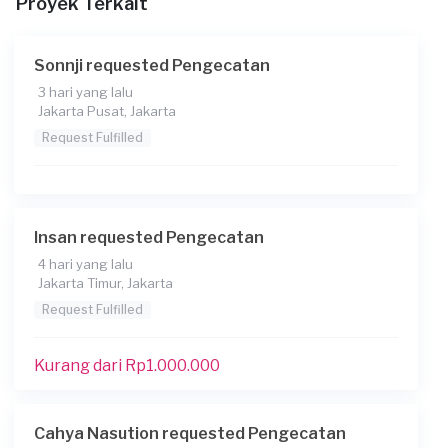
Proyek Terkait
Sonnji requested Pengecatan
3 hari yang lalu
Jakarta Pusat, Jakarta
Request Fulfilled
Insan requested Pengecatan
4 hari yang lalu
Jakarta Timur, Jakarta
Request Fulfilled
Kurang dari Rp1.000.000
Cahya Nasution requested Pengecatan