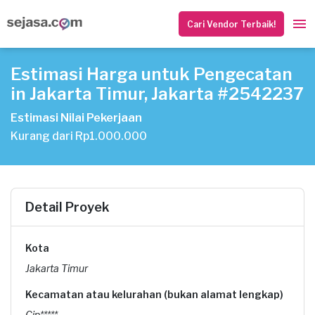
Cari Vendor Terbaik!
Estimasi Harga untuk Pengecatan
in Jakarta Timur, Jakarta #2542237
Estimasi Nilai Pekerjaan
Kurang dari Rp1.000.000
Detail Proyek
Kota
Jakarta Timur
Kecamatan atau kelurahan (bukan alamat lengkap)
Cip*****