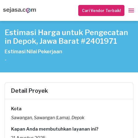
Cari Vendor Terbaik!
Estimasi Harga untuk Pengecatan
in Depok, Jawa Barat #2401971
Estimasi Nilai Pekerjaan
-
Detail Proyek
Kota
Sawangan, Sawangan (Lama), Depok
Kapan Anda membutuhkan layanan ini?
21 Agustus 2025