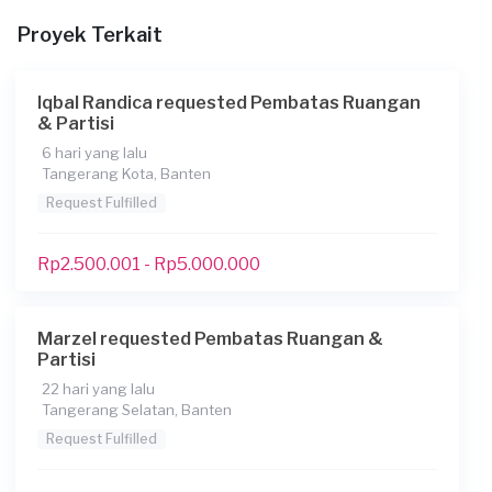
Informasi tambahan
Proyek Terkait
Berapa budget total untuk layanan ini?
Rp10.000.001 - Rp25.000.000
Iqbal Randica requested Pembatas Ruangan
& Partisi
6 hari yang lalu
Tangerang Kota, Banten
Request Fulfilled
Rp2.500.001 - Rp5.000.000
Marzel requested Pembatas Ruangan &
Partisi
22 hari yang lalu
Tangerang Selatan, Banten
Request Fulfilled