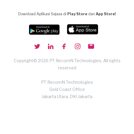
Download Aplikasi Sejasa di
Play Store
dan
App Store!
Copyright© 2026 PT RecomN Technologies, All rights
reserved
PT RecomN Technologies
Gold Coast Office
Jakarta Utara, DKI Jakarta