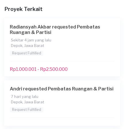
Informasi tambahan
Proyek Terkait
Berapa budget total untuk layanan ini?
Rp1.000.001 - Rp2.500.000
Radiansyah Akbar requested Pembatas
Ruangan & Partisi
Sekitar 4 jam yang lalu
Depok, Jawa Barat
Request Fulfilled
Rp1.000.001 - Rp2.500.000
Andri requested Pembatas Ruangan & Partisi
7 hari yang lalu
Depok, Jawa Barat
Request Fulfilled