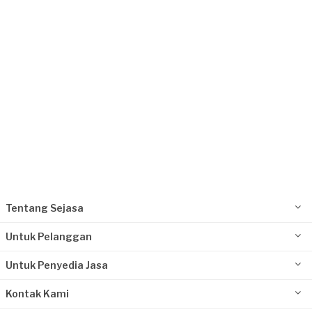
Jakarta Selatan, Jakarta
Request Fulfilled
Tentang Sejasa
Untuk Pelanggan
Untuk Penyedia Jasa
Kontak Kami