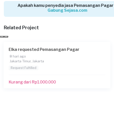
5 bulan yang lalu
Apakah kamu penyedia jasa Pemasangan Pagar
Jakarta Timur, Jakarta
Gabung Sejasa.com
Request Fulfilled
Related Project
Panjalumurti requested Pemasangan Pagar
5 bulan yang lalu
Elka requested Pemasangan Pagar
Jakarta Selatan, Jakarta
8 hari ago
Request Fulfilled
Jakarta Timur, Jakarta
Request Fulfilled
Rp10.000.001 - Rp25.000.000
Kurang dari Rp1.000.000
Panca requested Pemasangan Pagar
6 bulan yang lalu
Jakarta Timur, Jakarta
Request Fulfilled