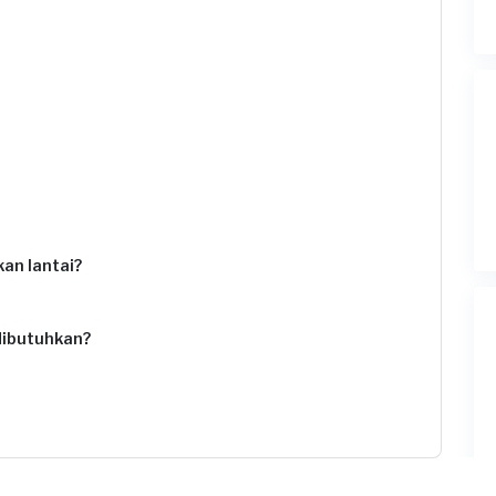
an lantai?
dibutuhkan?