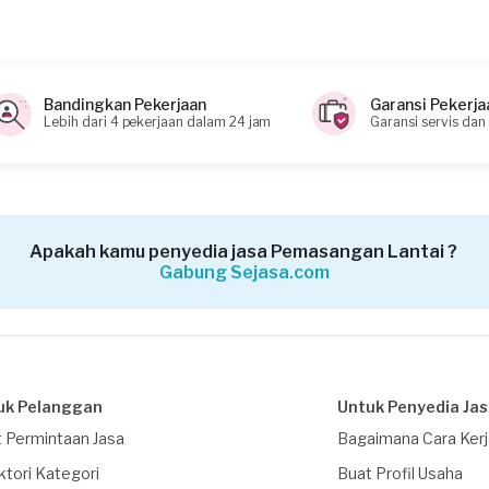
Bandingkan Pekerjaan
Garansi Pekerja
Lebih dari 4 pekerjaan dalam 24 jam
Garansi servis dan
Apakah kamu penyedia jasa Pemasangan Lantai ?
Gabung Sejasa.com
uk Pelanggan
Untuk Penyedia Ja
 Permintaan Jasa
Bagaimana Cara Ker
ktori Kategori
Buat Profil Usaha