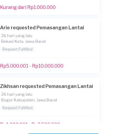
Kurang dari Rp1.000.000
Arie requested Pemasangan Lantai
26 hari yang lalu
Bekasi Kota, Jawa Barat
Request Fulfilled
Rp5.000.001 - Rp10.000.000
Zikhsan requested Pemasangan Lantai
26 hari yang lalu
Bogor Kabupaten, Jawa Barat
Request Fulfilled
Rp1.000.001 - Rp2.500.000