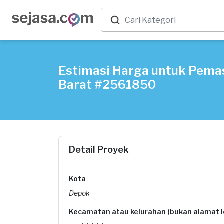
Estimasi Harga untuk Pemas
Barat #2561850
Detail Proyek
Kota
Depok
Kecamatan atau kelurahan (bukan alamat 