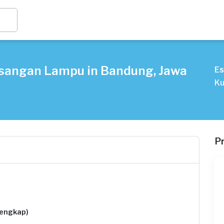
sangan Lampu in Bandung, Jawa
Es
Ku
P
lengkap)