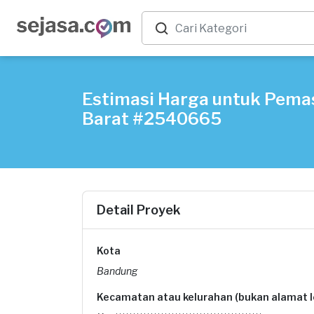
Estimasi Harga untuk Pema
Barat #2540665
Detail Proyek
Kota
Bandung
Kecamatan atau kelurahan (bukan alamat 