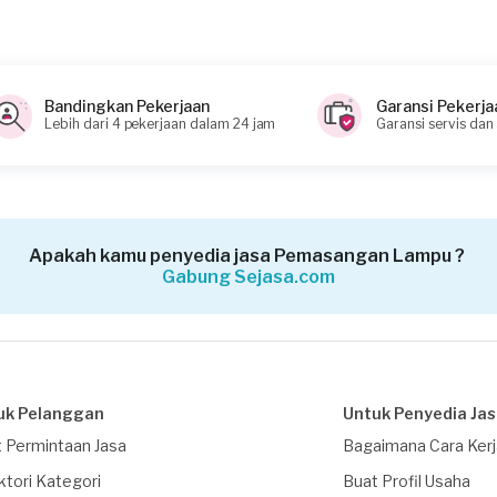
Bandingkan Pekerjaan
Garansi Pekerja
Lebih dari 4 pekerjaan dalam 24 jam
Garansi servis dan
Apakah kamu penyedia jasa Pemasangan Lampu ?
Gabung Sejasa.com
uk Pelanggan
Untuk Penyedia Ja
 Permintaan Jasa
Bagaimana Cara Ker
ktori Kategori
Buat Profil Usaha