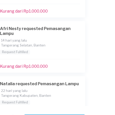
Kurang dari Rp1.000.000
Afri Nesty requested Pemasangan
Lampu
14 hari yang lalu
Tangerang Selatan, Banten
Request Fulfilled
Kurang dari Rp1.000.000
Natalia requested Pemasangan Lampu
22 hari yang lalu
Tangerang Kabupaten, Banten
Request Fulfilled