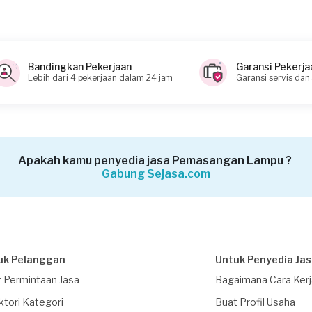
Bandingkan Pekerjaan
Garansi Pekerja
Lebih dari 4 pekerjaan dalam 24 jam
Garansi servis dan
Apakah kamu penyedia jasa Pemasangan Lampu ?
Gabung Sejasa.com
uk Pelanggan
Untuk Penyedia Ja
 Permintaan Jasa
Bagaimana Cara Ker
ktori Kategori
Buat Profil Usaha