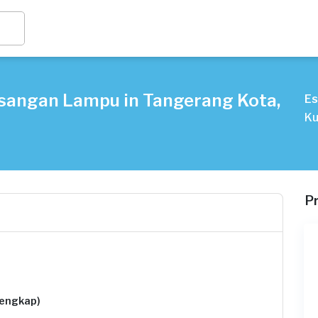
sangan Lampu in Tangerang Kota,
Es
Ku
P
lengkap)