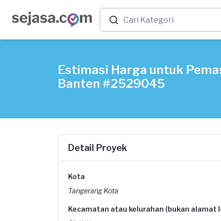
Estimasi Harga untuk Pema
Banten #2529045
Detail Proyek
Kota
Tangerang Kota
Kecamatan atau kelurahan (bukan alamat 