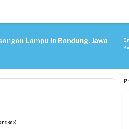
sangan Lampu in Bandung, Jawa
Es
Ku
P
lengkap)