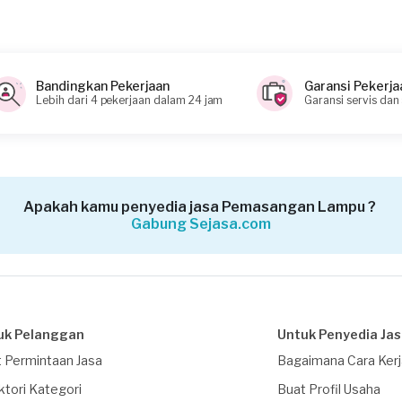
Bandingkan Pekerjaan
Garansi Pekerja
Lebih dari 4 pekerjaan dalam 24 jam
Garansi servis dan
Apakah kamu penyedia jasa Pemasangan Lampu ?
Gabung Sejasa.com
uk Pelanggan
Untuk Penyedia Ja
 Permintaan Jasa
Bagaimana Cara Ker
ktori Kategori
Buat Profil Usaha