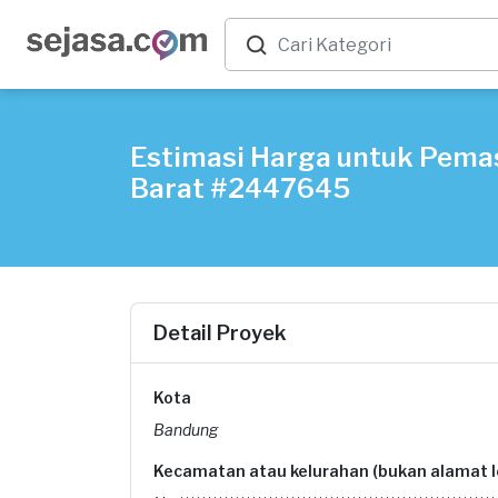
Estimasi Harga untuk Pema
Barat #2447645
Detail Proyek
Kota
Bandung
Kecamatan atau kelurahan (bukan alamat 