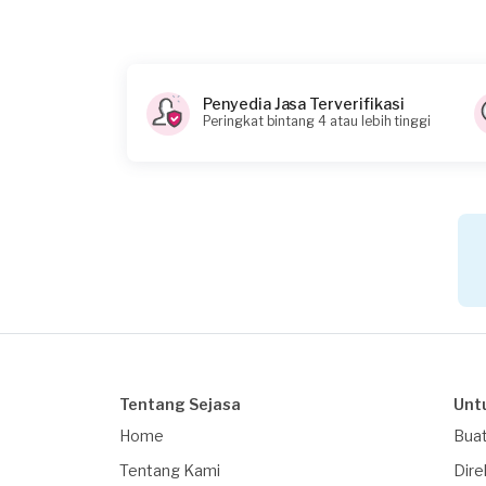
Konsumen ini menggunakan
Penyedia Jasa Terverifikasi
Peringkat bintang 4 atau lebih tinggi
Tentang Sejasa
Unt
Home
Buat
Tentang Kami
Dire