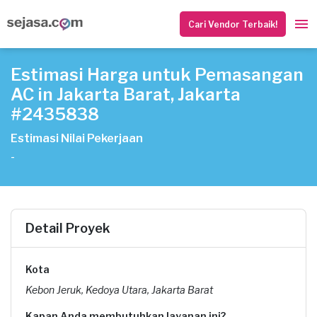
Cari Vendor Terbaik!
Estimasi Harga untuk Pemasangan
AC in Jakarta Barat, Jakarta
#2435838
Estimasi Nilai Pekerjaan
-
Detail Proyek
Kota
Kebon Jeruk, Kedoya Utara, Jakarta Barat
Kapan Anda membutuhkan layanan ini?