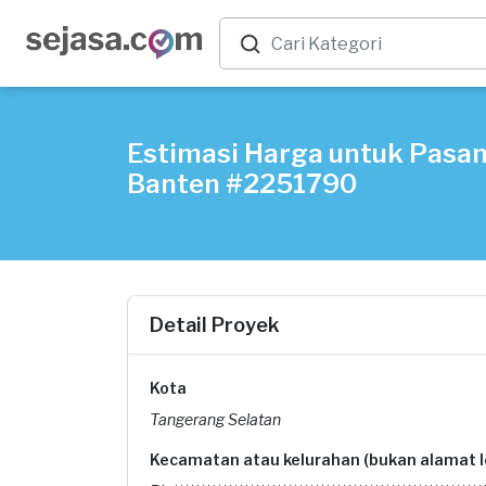
Estimasi Harga untuk Pasan
Banten #2251790
Detail Proyek
Kota
Tangerang Selatan
Kecamatan atau kelurahan (bukan alamat 