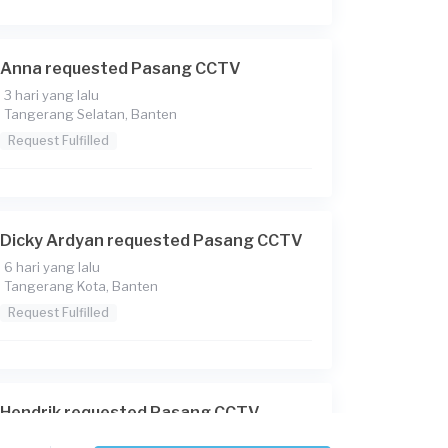
Anna requested Pasang CCTV
3 hari yang lalu
Tangerang Selatan, Banten
Request Fulfilled
Dicky Ardyan requested Pasang CCTV
6 hari yang lalu
Tangerang Kota, Banten
Request Fulfilled
Hendrik requested Pasang CCTV
9 hari yang lalu