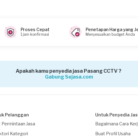
Proses Cepat
Penetapan Harga yang J
1 jam konfirmasi
Menyesuaikan budget Anda
Apakah kamu penyedia jasa Pasang CCTV ?
Gabung Sejasa.com
uk Pelanggan
Untuk Penyedia Ja
 Permintaan Jasa
Bagaimana Cara Ker
ktori Kategori
Buat Profil Usaha