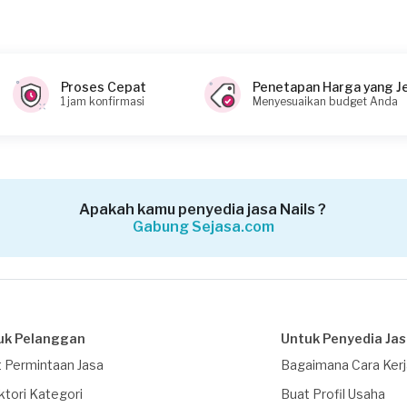
Proses Cepat
Penetapan Harga yang J
1 jam konfirmasi
Menyesuaikan budget Anda
Apakah kamu penyedia jasa Nails ?
Gabung Sejasa.com
uk Pelanggan
Untuk Penyedia Ja
 Permintaan Jasa
Bagaimana Cara Ker
ktori Kategori
Buat Profil Usaha