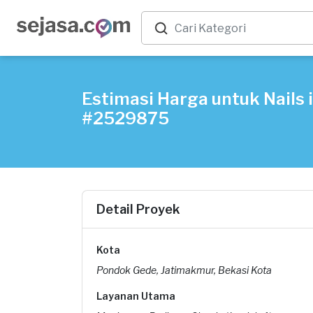
Estimasi Harga untuk Nails 
#2529875
Detail Proyek
Kota
Pondok Gede, Jatimakmur, Bekasi Kota
Layanan Utama