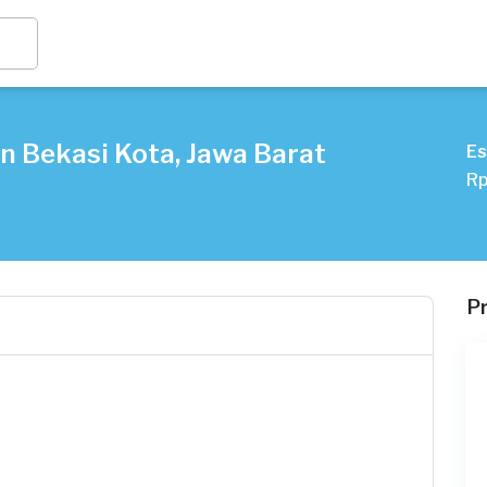
in Bekasi Kota, Jawa Barat
Es
Rp
P