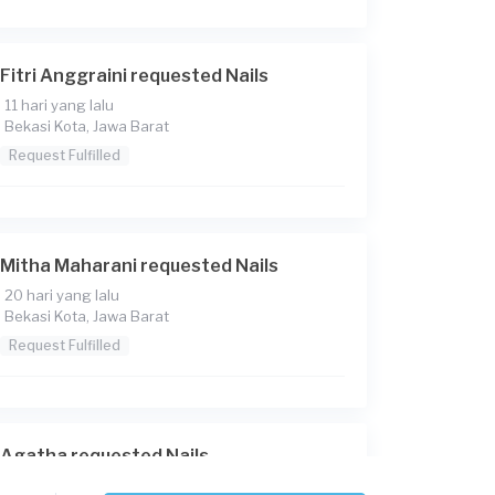
Fitri Anggraini requested Nails
11 hari yang lalu
Bekasi Kota, Jawa Barat
Request Fulfilled
Mitha Maharani requested Nails
20 hari yang lalu
Bekasi Kota, Jawa Barat
Request Fulfilled
Agatha requested Nails
26 hari yang lalu