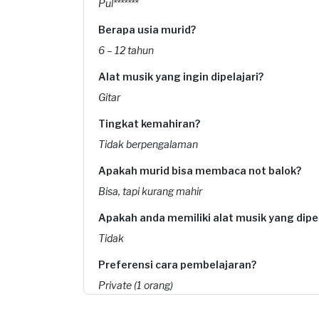
Pul*******
Berapa usia murid?
6 – 12 tahun
Alat musik yang ingin dipelajari?
Gitar
Tingkat kemahiran?
Tidak berpengalaman
Apakah murid bisa membaca not balok?
Bisa, tapi kurang mahir
Apakah anda memiliki alat musik yang dipe
Tidak
Preferensi cara pembelajaran?
Private (1 orang)
Frekuensi Pertemuan