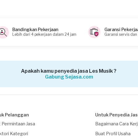
Bandingkan Pekerjaan
Garansi Pekerja
Lebih dari 4 pekerjaan dalam 24 jam
Garansi servis dan
Apakah kamu penyedia jasa Les Musik ?
Gabung Sejasa.com
uk Pelanggan
Untuk Penyedia Ja
 Permintaan Jasa
Bagaimana Cara Ker
ktori Kategori
Buat Profil Usaha