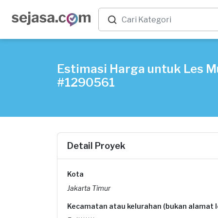
Estimasi Harga untuk Les Mu
#1290561
Detail Proyek
Kota
Jakarta Timur
Kecamatan atau kelurahan (bukan alamat 