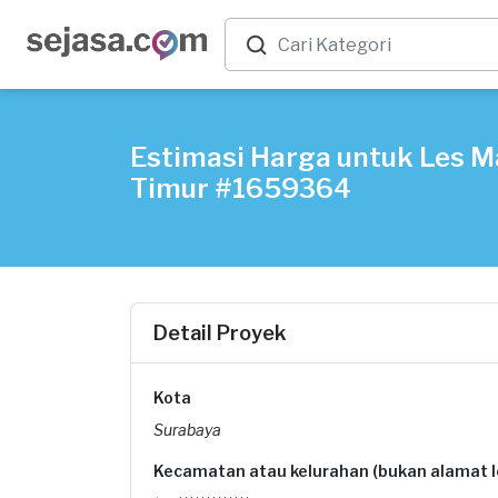
Estimasi Harga untuk Les M
Timur #1659364
Detail Proyek
Kota
Surabaya
Kecamatan atau kelurahan (bukan alamat 