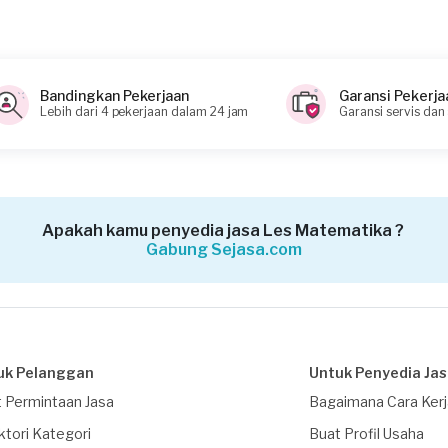
Bandingkan Pekerjaan
Garansi Pekerja
Lebih dari 4 pekerjaan dalam 24 jam
Garansi servis dan
Apakah kamu penyedia jasa Les Matematika ?
Gabung Sejasa.com
uk Pelanggan
Untuk Penyedia Ja
 Permintaan Jasa
Bagaimana Cara Ker
ktori Kategori
Buat Profil Usaha