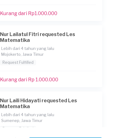
Kurang dari Rp1.000.000
Nur Lailatul Fitri requested Les
Matematika
Lebih dari 4 tahun yang lalu
Mojokerto, Jawa Timur
Request Fulfilled
Kurang dari Rp 1.000.000
Nur Laili Hidayati requested Les
Matematika
Lebih dari 4 tahun yang lalu
Sumenep, Jawa Timur
Request Fulfilled