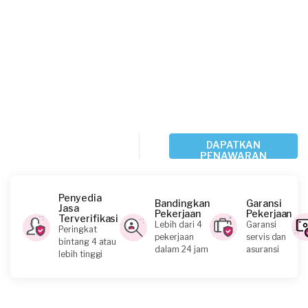
DAPATKAN
PENAWARAN
Penyedia
Bandingkan
Garansi
Jasa
Pekerjaan
Pekerjaan
Terverifikasi
Lebih dari 4
Garansi
Peringkat
pekerjaan
servis dan
bintang 4 atau
dalam 24 jam
asuransi
lebih tinggi