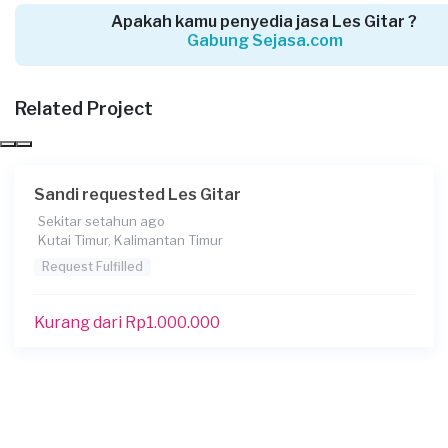
Sekitar 6 tahun yang lalu
Apakah kamu penyedia jasa Les Gitar ?
Samarinda, Kalimantan Timur
Gabung Sejasa.com
Request Fulfilled
Related Project
Kurang dari Rp 1.000.000
Sandi requested Les Gitar
Sekitar setahun ago
Kutai Timur, Kalimantan Timur
Request Fulfilled
Kurang dari Rp1.000.000