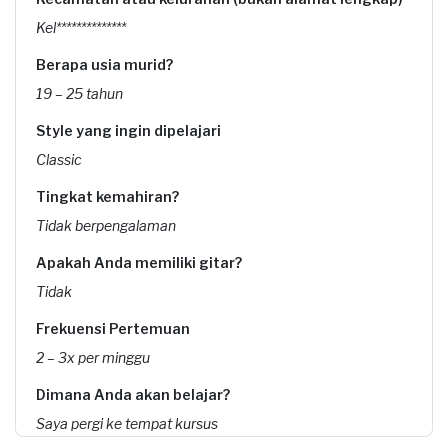
Kel**************
Berapa usia murid?
19 – 25 tahun
Style yang ingin dipelajari
Classic
Tingkat kemahiran?
Tidak berpengalaman
Apakah Anda memiliki gitar?
Tidak
Frekuensi Pertemuan
2 – 3x per minggu
Dimana Anda akan belajar?
Saya pergi ke tempat kursus