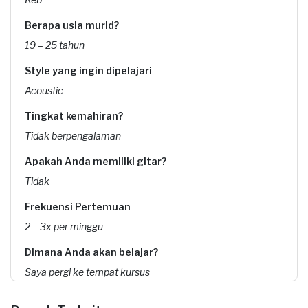
Berapa usia murid?
19 – 25 tahun
Style yang ingin dipelajari
Acoustic
Tingkat kemahiran?
Tidak berpengalaman
Apakah Anda memiliki gitar?
Tidak
Frekuensi Pertemuan
2 – 3x per minggu
Dimana Anda akan belajar?
Saya pergi ke tempat kursus
Kapan Anda membutuhkan layanan?