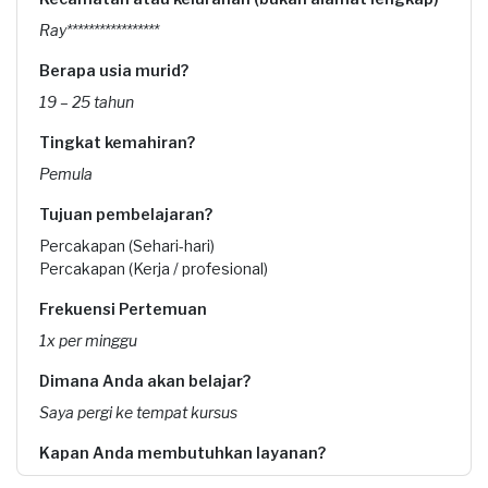
Ray*****************
Berapa usia murid?
19 – 25 tahun
Tingkat kemahiran?
Pemula
Tujuan pembelajaran?
Percakapan (Sehari-hari)
Percakapan (Kerja / profesional)
Frekuensi Pertemuan
1x per minggu
Dimana Anda akan belajar?
Saya pergi ke tempat kursus
Kapan Anda membutuhkan layanan?
08-08-2022