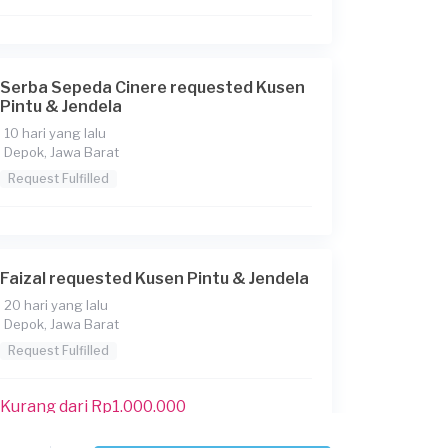
Serba Sepeda Cinere requested Kusen
Pintu & Jendela
10 hari yang lalu
Depok, Jawa Barat
Request Fulfilled
Faizal requested Kusen Pintu & Jendela
20 hari yang lalu
Depok, Jawa Barat
Request Fulfilled
Kurang dari Rp1.000.000