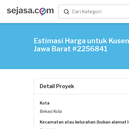
Estimasi Harga untuk Kusen 
Jawa Barat #2256841
Detail Proyek
Kota
Bekasi Kota
Kecamatan atau kelurahan (bukan alamat 