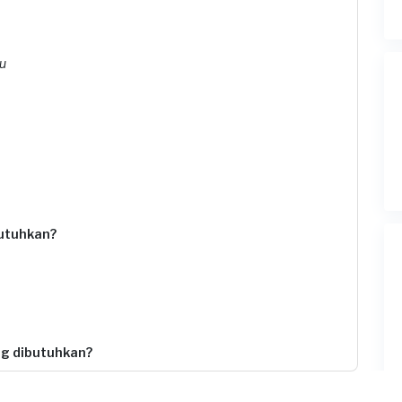
u
butuhkan?
g dibutuhkan?