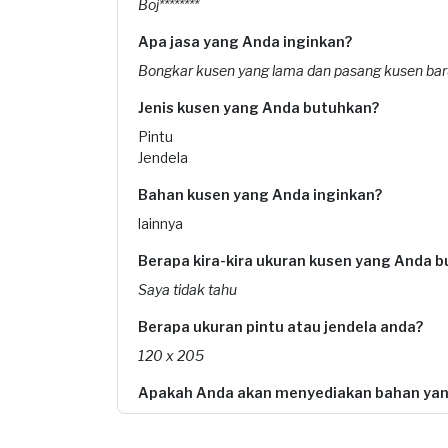
Boj********
Apa jasa yang Anda inginkan?
Bongkar kusen yang lama dan pasang kusen bar
Jenis kusen yang Anda butuhkan?
Pintu
Jendela
Bahan kusen yang Anda inginkan?
lainnya
Berapa kira-kira ukuran kusen yang Anda 
Saya tidak tahu
Berapa ukuran pintu atau jendela anda?
120 x 205
Apakah Anda akan menyediakan bahan yan
Saya menyediakan bahan yang dibutuhkan