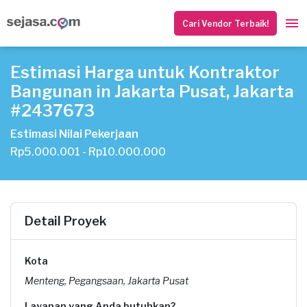
Cari Vendor Terbaik!
Estimasi Harga untuk Kontraktor
Bangunan in Jakarta Pusat, Jakarta
#2437673
Estimasi Nilai Pekerjaan
Rp5.000.001 - Rp10.000.000
Detail Proyek
Kota
Menteng, Pegangsaan, Jakarta Pusat
Layanan yang Anda butuhkan?