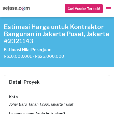
Cari Vendor Terbaik!
Estimasi Harga untuk Kontraktor
Bangunan in Jakarta Pusat, Jakarta
#2321143
Estimasi Nilai Pekerjaan
Rp10.000.001 - Rp25.000.000
Detail Proyek
Kota
Johar Baru, Tanah Tinggi, Jakarta Pusat
Layanan yang Anda butuhkan?