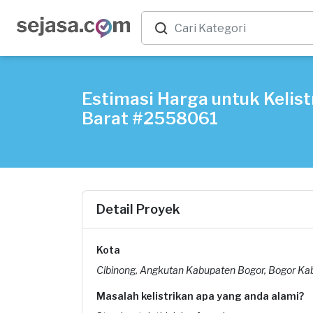
Estimasi Harga untuk Kelist
Barat #2558061
Detail Proyek
Kota
Cibinong, Angkutan Kabupaten Bogor, Bogor Ka
Masalah kelistrikan apa yang anda alami?