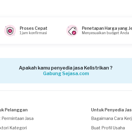
Proses Cepat
Penetapan Harga yang J
1 jam konfirmasi
Menyesuaikan budget Anda
Apakah kamu penyedia jasa Kelistrikan ?
Gabung Sejasa.com
uk Pelanggan
Untuk Penyedia Ja
 Permintaan Jasa
Bagaimana Cara Ker
ktori Kategori
Buat Profil Usaha