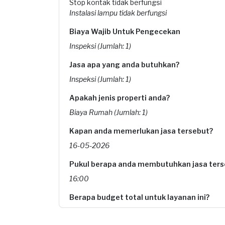
Stop kontak tidak berfungsi
Instalasi lampu tidak berfungsi
Biaya Wajib Untuk Pengecekan
Inspeksi (Jumlah: 1)
Jasa apa yang anda butuhkan?
Inspeksi (Jumlah: 1)
Apakah jenis properti anda?
Biaya Rumah (Jumlah: 1)
Kapan anda memerlukan jasa tersebut?
16-05-2026
Pukul berapa anda membutuhkan jasa ters
16:00
Berapa budget total untuk layanan ini?
Rp170.000 + Rp5.500 (biaya layanan) + Rp3.700