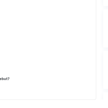
ebut?
 (biaya Transaksi)