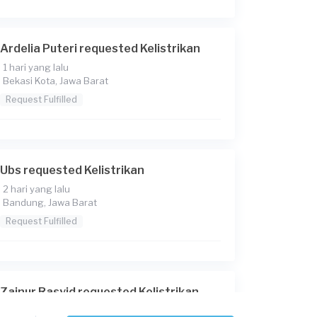
Ardelia Puteri requested Kelistrikan
1 hari yang lalu
Bekasi Kota, Jawa Barat
Request Fulfilled
Ubs requested Kelistrikan
2 hari yang lalu
Bandung, Jawa Barat
Request Fulfilled
Zainur Rasyid requested Kelistrikan
3 hari yang lalu