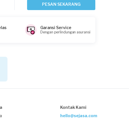
Bekasi Kota, Jawa Barat
PESAN SEKARANG
Request Fulfilled
elas
Garansi Service
Dengan perlindungan asuransi
Tama requested Kelistrikan
4 hari yang lalu
Bekasi Kota, Jawa Barat
Request Fulfilled
Andakara Prastawa requested
Kelistrikan
5 hari yang lalu
sa
Kontak Kami
Bekasi Kota, Jawa Barat
Request Fulfilled
ja
hello@sejasa.com