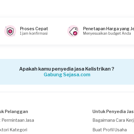
Proses Cepat
Penetapan Harga yang J
1 jam konfirmasi
Menyesuaikan budget Anda
Apakah kamu penyedia jasa Kelistrikan ?
Gabung Sejasa.com
uk Pelanggan
Untuk Penyedia Ja
 Permintaan Jasa
Bagaimana Cara Ker
ktori Kategori
Buat Profil Usaha