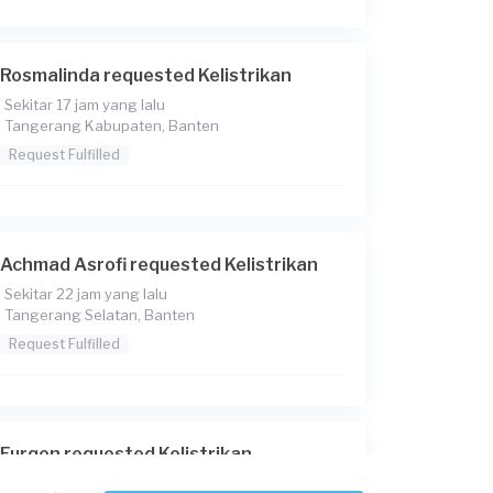
Rosmalinda requested Kelistrikan
Sekitar 17 jam yang lalu
Tangerang Kabupaten, Banten
Request Fulfilled
Achmad Asrofi requested Kelistrikan
Sekitar 22 jam yang lalu
Tangerang Selatan, Banten
Request Fulfilled
Furqon requested Kelistrikan
Sekitar 22 jam yang lalu