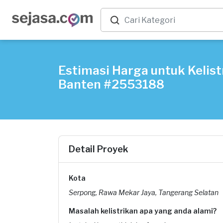
Estimasi Harga untuk Kelist
Banten #2553188
Detail Proyek
Kota
Serpong, Rawa Mekar Jaya, Tangerang Selatan
Masalah kelistrikan apa yang anda alami?