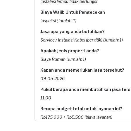
Instalasi lampu tidak berfungsi
Biaya Wajib Untuk Pengecekan
Inspeksi (Jumlah: 1)
Jasa apa yang anda butuhkan?
Service / Instalasi Kabel (per titik) (Jumlah: 1)
Apakah jenis properti anda?
Biaya Rumah (Jumlah: 1)
Kapan anda memerlukan jasa tersebut?
09-05-2026
Pukul berapa anda membutuhkan jasa ters
11:00
Berapa budget total untuk layanan ini?
Rp175.000 + Rp5.500 (biaya layanan)