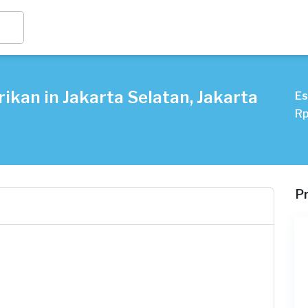
ikan in Jakarta Selatan, Jakarta
Es
Rp
P