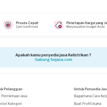
Proses Cepat
Penetapan Harga yang J
1 jam konfirmasi
Menyesuaikan budget Anda
Apakah kamu penyedia jasa Kelistrikan ?
Gabung Sejasa.com
uk Pelanggan
Untuk Penyedia Ja
 Permintaan Jasa
Bagaimana Cara Ker
ktori Kategori
Buat Profil Usaha