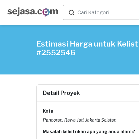
Estimasi Harga untuk Kelistr
#2552546
Detail Proyek
Kota
Pancoran, Rawa Jati, Jakarta Selatan
Masalah kelistrikan apa yang anda alami?