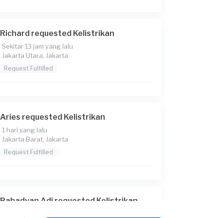
Richard requested Kelistrikan
Sekitar 13 jam yang lalu
Jakarta Utara, Jakarta
Request Fulfilled
Aries requested Kelistrikan
1 hari yang lalu
Jakarta Barat, Jakarta
Request Fulfilled
Rahadyan Adi requested Kelistrikan
2 hari yang lalu