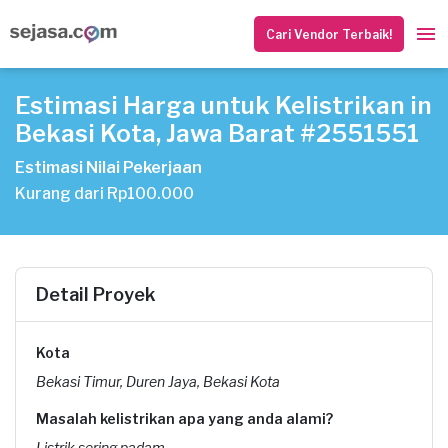
Cari Vendor Terbaik!
Estimasi Harga untuk Kelistrikan in
Bekasi Kota, Jawa Barat #2551551
Estimasi Nilai Pekerjaan
Kurang dari Rp100.000
Detail Proyek
Kota
Bekasi Timur, Duren Jaya, Bekasi Kota
Masalah kelistrikan apa yang anda alami?
Listrik sering padam