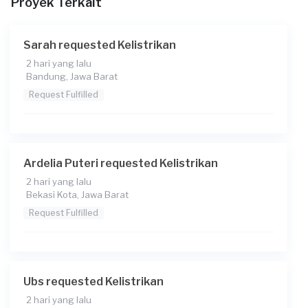
Proyek Terkait
Catatan
Mcb pada area rumah padam jika di on kan.
Sarah requested Kelistrikan
2 hari yang lalu
Bandung, Jawa Barat
Request Fulfilled
Ardelia Puteri requested Kelistrikan
2 hari yang lalu
Bekasi Kota, Jawa Barat
Request Fulfilled
Ubs requested Kelistrikan
2 hari yang lalu