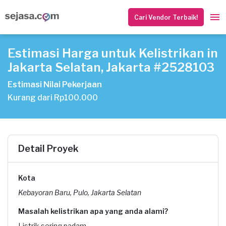
Cari Vendor Terbaik!
Estimasi Harga untuk Kelistrikan in
Jakarta Selatan, Jakarta #2528103
Estimasi Nilai Pekerjaan
Kurang dari Rp100.000
Detail Proyek
Kota
Kebayoran Baru, Pulo, Jakarta Selatan
Masalah kelistrikan apa yang anda alami?
Listrik sering padam