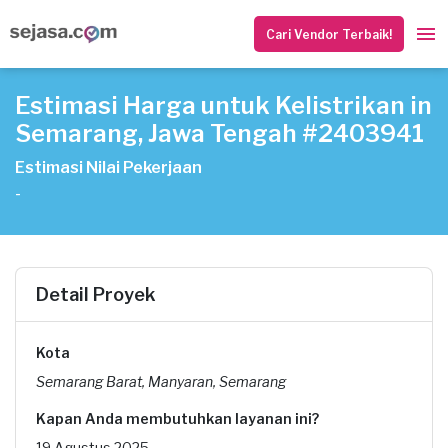
Cari Vendor Terbaik!
Estimasi Harga untuk Kelistrikan in
Semarang, Jawa Tengah #2403941
Estimasi Nilai Pekerjaan
-
Detail Proyek
Kota
Semarang Barat, Manyaran, Semarang
Kapan Anda membutuhkan layanan ini?
19 Agustus 2025