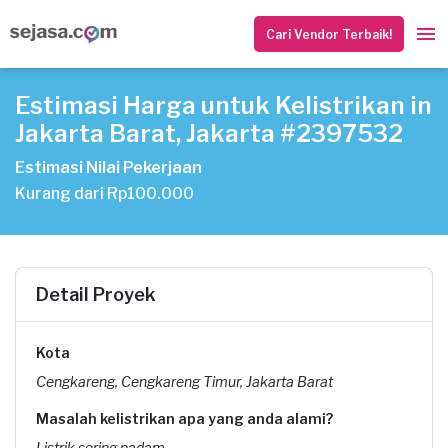
Cari Vendor Terbaik!
Estimasi Harga untuk Kelistrikan in
Jakarta Barat, Jakarta #2397532
Estimasi Nilai Pekerjaan
Kurang dari Rp100.000
Detail Proyek
Kota
Cengkareng, Cengkareng Timur, Jakarta Barat
Masalah kelistrikan apa yang anda alami?
Listrik sering padam