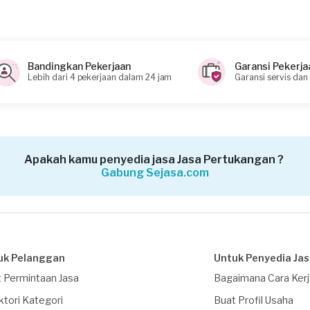
Bandingkan Pekerjaan
Garansi Pekerja
Lebih dari 4 pekerjaan dalam 24 jam
Garansi servis dan
Apakah kamu penyedia jasa Jasa Pertukangan ?
Gabung Sejasa.com
uk Pelanggan
Untuk Penyedia Ja
 Permintaan Jasa
Bagaimana Cara Ker
ktori Kategori
Buat Profil Usaha