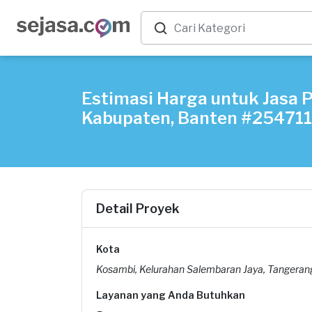
Estimasi Harga untuk Jasa 
Kabupaten, Banten #25471
Detail Proyek
Kota
Kosambi, Kelurahan Salembaran Jaya, Tangera
Layanan yang Anda Butuhkan