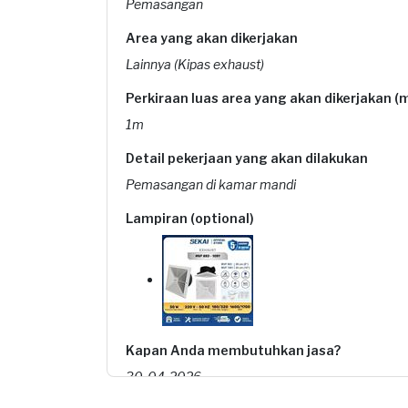
Pemasangan
Area yang akan dikerjakan
Lainnya (Kipas exhaust)
Perkiraan luas area yang akan dikerjakan (
1m
Detail pekerjaan yang akan dilakukan
Pemasangan di kamar mandi
Lampiran (optional)
Kapan Anda membutuhkan jasa?
30-04-2026