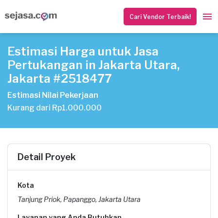
Cari Vendor Terbaik!
Estimasi Harga untuk Jasa
Pertukangan in Jakarta Utara,
Jakarta #2518477
Estimasi Nilai Pekerjaan
Kurang dari Rp1.000.000
Detail Proyek
Kota
Tanjung Priok, Papanggo, Jakarta Utara
Layanan yang Anda Butuhkan