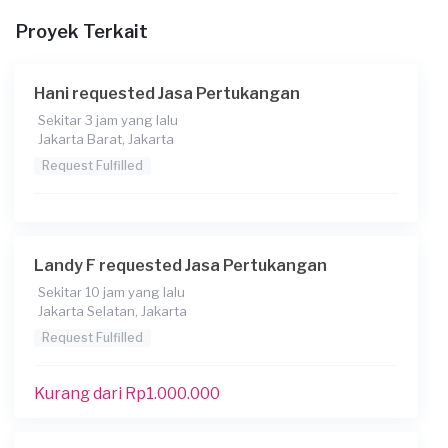
Proyek Terkait
Kapan Anda membutuhkan jasa?
Hani requested Jasa Pertukangan
19-03-2026
Sekitar 3 jam yang lalu
Jakarta Barat, Jakarta
Berapa budget total untuk layanan ini?
Request Fulfilled
Kurang dari Rp1.000.000
Konsumen ini menggunakan
Landy F requested Jasa Pertukangan
Sekitar 10 jam yang lalu
Jakarta Selatan, Jakarta
Request Fulfilled
Kurang dari Rp1.000.000