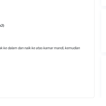
m2)
suk ke dalam dan naik ke atas kamar mandi, kemudian