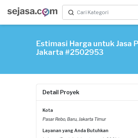
Estimasi Harga untuk Jasa P
Jakarta #2502953
Detail Proyek
Kota
Pasar Rebo, Baru, Jakarta Timur
Layanan yang Anda Butuhkan