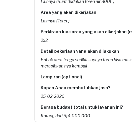
Lainnya (Buat dudukan toren air 800L )
Area yang akan dikerjakan
Lainnya (Toren)
Perkiraan luas area yang akan dikerjakan (
2x2
Detail pekerjaan yang akan dilakukan
Bobok area tenga sedikit supaya toren bisa ma
merapihkan nya kembali
Lampiran (optional)
Kapan Anda membutuhkan jasa?
25-02-2026
Berapa budget total untuk layanan ini?
Kurang dari Rp1.000.000
Konsumen ini menggunakan