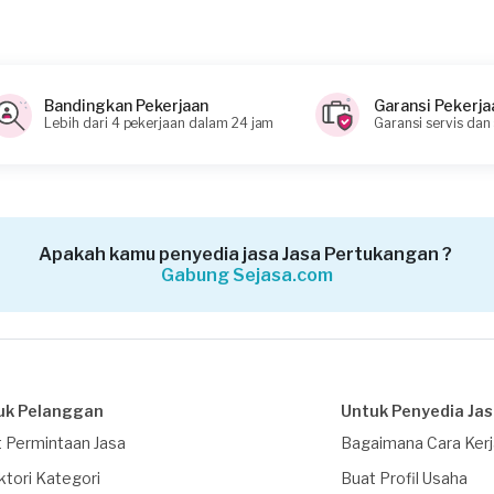
Bandingkan Pekerjaan
Garansi Pekerja
Lebih dari 4 pekerjaan dalam 24 jam
Garansi servis dan
Apakah kamu penyedia jasa Jasa Pertukangan ?
Gabung Sejasa.com
uk Pelanggan
Untuk Penyedia Ja
 Permintaan Jasa
Bagaimana Cara Ker
ktori Kategori
Buat Profil Usaha