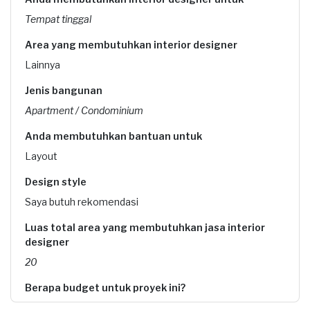
Tempat tinggal
Area yang membutuhkan interior designer
Lainnya
Jenis bangunan
Apartment / Condominium
Anda membutuhkan bantuan untuk
Layout
Design style
Saya butuh rekomendasi
Luas total area yang membutuhkan jasa interior
designer
20
Berapa budget untuk proyek ini?
Kurang dari Rp1.000.000