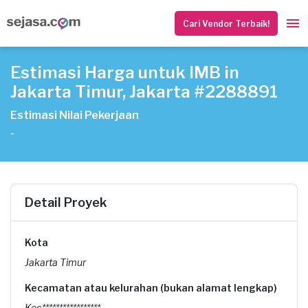
Cari Vendor Terbaik!
Estimasi Harga untuk IMB in
Jakarta Timur, Jakarta #2288891
Estimasi Nilai Pekerjaan
-
Detail Proyek
Kota
Jakarta Timur
Kecamatan atau kelurahan (bukan alamat lengkap)
Kec*****************