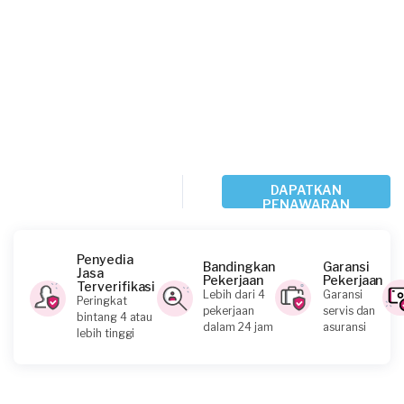
DAPATKAN
PENAWARAN
Penyedia
Bandingkan
Garansi
Jasa
Pekerjaan
Pekerjaan
Terverifikasi
Lebih dari 4
Garansi
Peringkat
pekerjaan
servis dan
bintang 4 atau
dalam 24 jam
asuransi
lebih tinggi