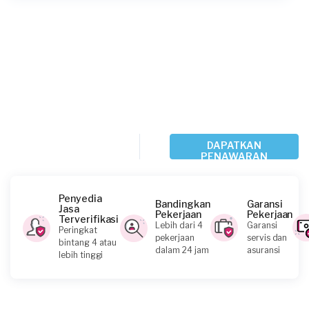
DAPATKAN
PENAWARAN
Penyedia
Bandingkan
Garansi
Jasa
Pekerjaan
Pekerjaan
Terverifikasi
Lebih dari 4
Garansi
Peringkat
pekerjaan
servis dan
bintang 4 atau
dalam 24 jam
asuransi
lebih tinggi