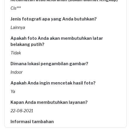
Cis***
Jenis fotografi apa yang Anda butuhkan?
Lainnya
Apakah foto Anda akan membutuhkan latar
belakang putih?
Tidak
Dimana lokasi pengambilan gambar?
Indoor
Apakah Anda ingin mencetak hasil foto?
Ya
Kapan Anda membutuhkan layanan?
22-08-2021
Informasi tambahan
foto khusus bayi newborn and family