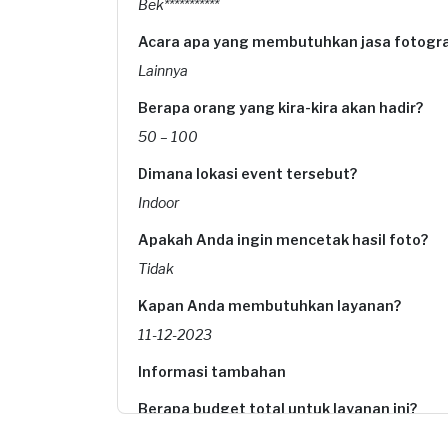
Bek***********
Acara apa yang membutuhkan jasa fotogra
Lainnya
Berapa orang yang kira-kira akan hadir?
50 – 100
Dimana lokasi event tersebut?
Indoor
Apakah Anda ingin mencetak hasil foto?
Tidak
Kapan Anda membutuhkan layanan?
11-12-2023
Informasi tambahan
Berapa budget total untuk layanan ini?
Kurang dari Rp1.000.000