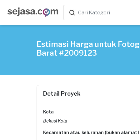
Estimasi Harga untuk Fotogr
Barat #2009123
Detail Proyek
Kota
Bekasi Kota
Kecamatan atau kelurahan (bukan alamat 