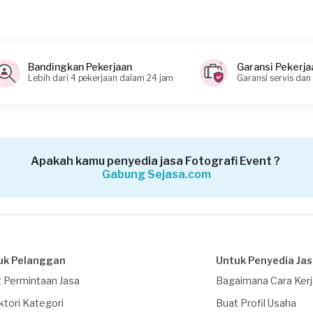
Bandingkan Pekerjaan
Garansi Pekerja
Lebih dari 4 pekerjaan dalam 24 jam
Garansi servis dan
Apakah kamu penyedia jasa Fotografi Event ?
Gabung Sejasa.com
uk Pelanggan
Untuk Penyedia Ja
 Permintaan Jasa
Bagaimana Cara Ker
ktori Kategori
Buat Profil Usaha