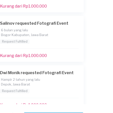
Kurang dari Rp1.000.000
Salinov requested Fotografi Event
6 bulan yang lalu
Bogor Kabupaten, Jawa Barat
Request Fulfilled
Kurang dari Rp1.000.000
Dwi Monik requested Fotografi Event
Hampir 2 tahun yang lalu
Depok, Jawa Barat
Request Fulfilled
Kurang dari Rp1.000.000