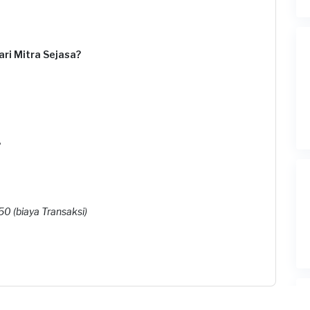
ri Mitra Sejasa?
?
0 (biaya Transaksi)