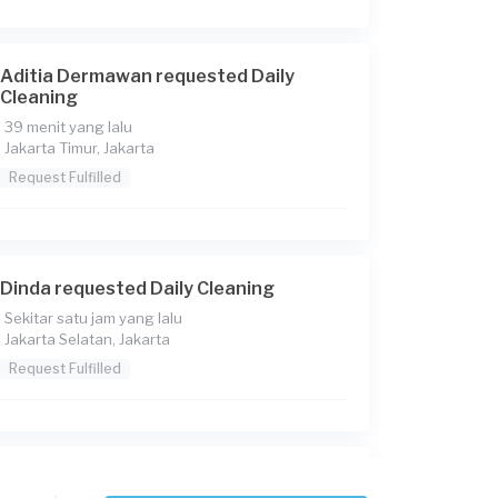
Aditia Dermawan requested Daily
Cleaning
39 menit yang lalu
Jakarta Timur, Jakarta
Request Fulfilled
Dinda requested Daily Cleaning
Sekitar satu jam yang lalu
Jakarta Selatan, Jakarta
Request Fulfilled
Deby Panjaitan requested Daily