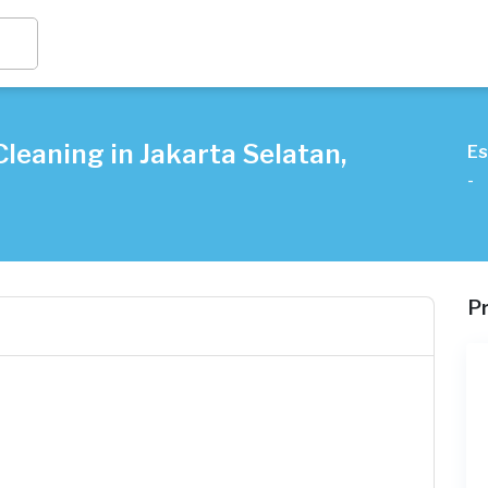
leaning in Jakarta Selatan,
Es
-
P