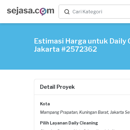
Estimasi Harga untuk Daily C
Jakarta #2572362
Detail Proyek
Kota
Mampang Prapatan, Kuningan Barat, Jakarta Se
Pilih Layanan Daily Cleaning