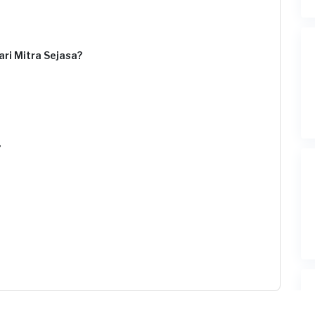
ri Mitra Sejasa?
?