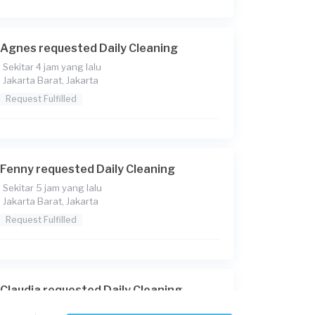
Agnes requested Daily Cleaning
Sekitar 4 jam yang lalu
Jakarta Barat, Jakarta
Request Fulfilled
Fenny requested Daily Cleaning
Sekitar 5 jam yang lalu
Jakarta Barat, Jakarta
Request Fulfilled
Claudia requested Daily Cleaning
Sekitar 5 jam yang lalu