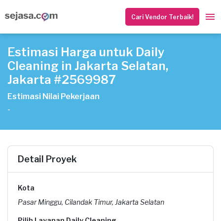
Cari Vendor Terbaik!
Estimasi Harga untuk Daily
Cleaning in Jakarta Selatan,
Jakarta #2569987
Estimasi Nilai Pekerjaan
-
Detail Proyek
Kota
Pasar Minggu, Cilandak Timur, Jakarta Selatan
Pilih Layanan Daily Cleaning