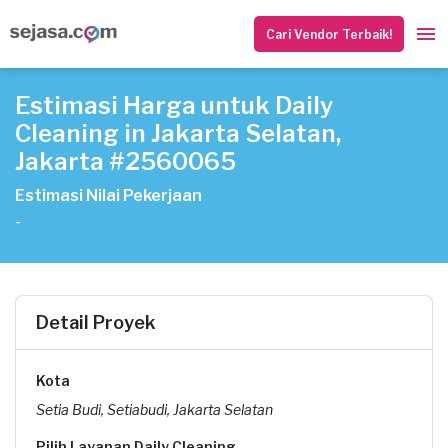
Cari Vendor Terbaik!
Estimasi Harga untuk Daily
Cleaning in Jakarta Selatan,
Jakarta #2560065
Estimasi Nilai Pekerjaan
-
Detail Proyek
Kota
Setia Budi, Setiabudi, Jakarta Selatan
Pilih Layanan Daily Cleaning