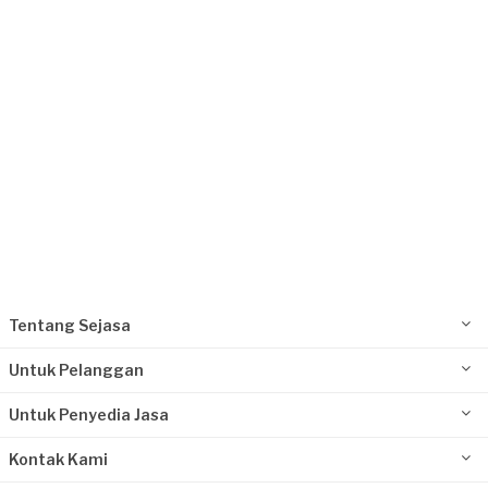
Jakarta Pusat, Jakarta
Request Fulfilled
Tentang Sejasa
Untuk Pelanggan
Untuk Penyedia Jasa
Kontak Kami