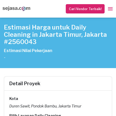
Cari Vendor Terbaik!
Estimasi Harga untuk Daily
Cleaning in Jakarta Timur, Jakarta
#2560043
Estimasi Nilai Pekerjaan
-
Detail Proyek
Kota
Duren Sawit, Pondok Bambu, Jakarta Timur
Pilih Layanan Daily Cleaning