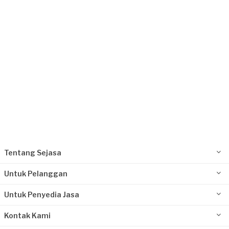
Jakarta Timur, Jakarta
Request Fulfilled
Tentang Sejasa
Untuk Pelanggan
Untuk Penyedia Jasa
Kontak Kami