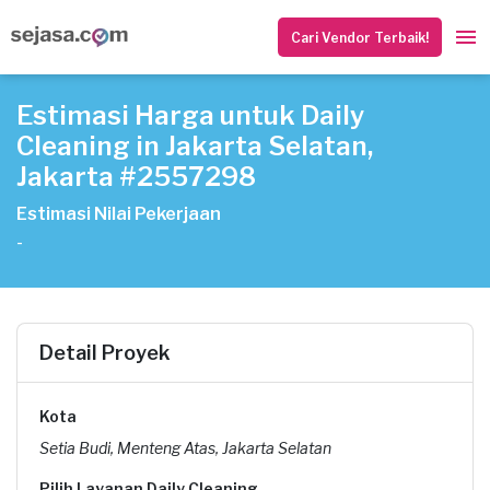
Cari Vendor Terbaik!
Estimasi Harga untuk Daily
Cleaning in Jakarta Selatan,
Jakarta #2557298
Estimasi Nilai Pekerjaan
-
Detail Proyek
Kota
Setia Budi, Menteng Atas, Jakarta Selatan
Pilih Layanan Daily Cleaning