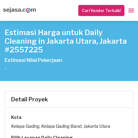
Cari Vendor Terbaik!
Estimasi Harga untuk Daily
Cleaning in Jakarta Utara, Jakarta
#2557225
Estimasi Nilai Pekerjaan
-
Detail Proyek
Kota
Kelapa Gading, Kelapa Gading Barat, Jakarta Utara
Pilih Layanan Daily Cleaning