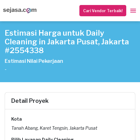
Cari Vendor Terbaik!
Estimasi Harga untuk Daily
Cleaning in Jakarta Pusat, Jakarta
#2554338
Estimasi Nilai Pekerjaan
-
Detail Proyek
Kota
Tanah Abang, Karet Tengsin, Jakarta Pusat
Pilih Layanan Daily Cleaning