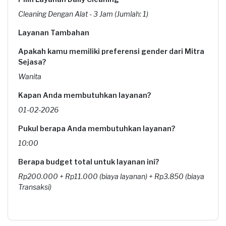
Cleaning Dengan Alat - 3 Jam (Jumlah: 1)
Layanan Tambahan
Apakah kamu memiliki preferensi gender dari Mitra
Sejasa?
Wanita
Kapan Anda membutuhkan layanan?
01-02-2026
Pukul berapa Anda membutuhkan layanan?
10:00
Berapa budget total untuk layanan ini?
Rp200.000 + Rp11.000 (biaya layanan) + Rp3.850 (biaya
Transaksi)