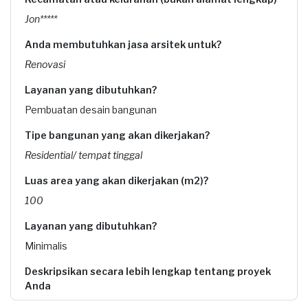
Jon*****
Anda membutuhkan jasa arsitek untuk?
Renovasi
Layanan yang dibutuhkan?
Pembuatan desain bangunan
Tipe bangunan yang akan dikerjakan?
Residential/ tempat tinggal
Luas area yang akan dikerjakan (m2)?
100
Layanan yang dibutuhkan?
Minimalis
Deskripsikan secara lebih lengkap tentang proyek
Anda
Design renovasi rumah 1 lantai jadi 2 lantai, konsep rumah