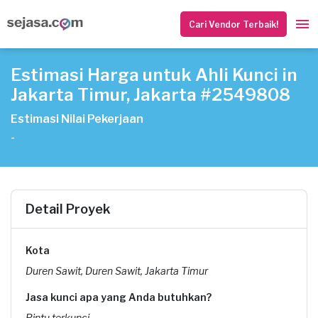
Cari Vendor Terbaik!
Estimasi Harga untuk Ahli Kunci in
Jakarta Timur, Jakarta #2549808
Estimasi Nilai Pekerjaan
-
Detail Proyek
Kota
Duren Sawit, Duren Sawit, Jakarta Timur
Jasa kunci apa yang Anda butuhkan?
Pintu terkunci