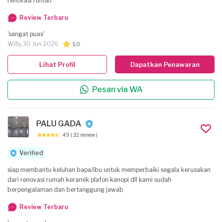
renovasi rumah
Review Terbaru
'sangat puas'
Willy,
30 Jun 2026
5,0
Lihat Profil
Dapatkan Penawaran
Pesan via WA
PALU GADA
4.9
( 32 review )
Verified
siap membantu keluhan bapa/ibu untuk memperbaiki segala kerusakan
dari renovasi rumah keramik plafon kanopi dll kami sudah
berpengalaman dan bertanggung jawab
Review Terbaru