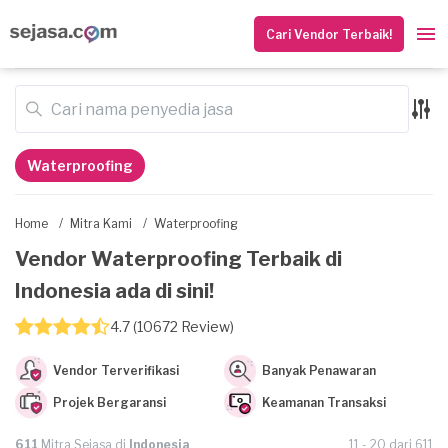
Cari Vendor Terbaik!
Waterproofing
Home
/
Mitra Kami
/
Waterproofing
Vendor Waterproofing Terbaik di
Indonesia ada di sini!
4.7 (10672 Review)
Vendor Terverifikasi
Banyak Penawaran
Projek Bergaransi
Keamanan Transaksi
611
Mitra Sejasa di
Indonesia
11 - 20 dari 611