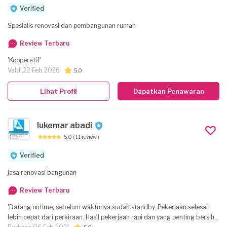
Verified
Spesialis renovasi dan pembangunan rumah
Review Terbaru
'Kooperatif'
Valdi,
22 Feb 2026
5,0
Lihat Profil
Dapatkan Penawaran
lukemar abadi
5.0
( 11 review )
Verified
jasa renovasi bangunan
Review Terbaru
'Datang ontime, sebelum waktunya sudah standby. Pekerjaan selesai
lebih cepat dari perkiraan. Hasil pekerjaan rapi dan yang penting bersih.