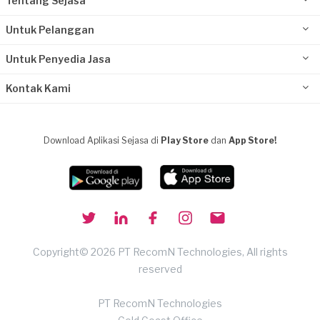
Tentang Sejasa
Untuk Pelanggan
Untuk Penyedia Jasa
Kontak Kami
Download Aplikasi Sejasa di
Play Store
dan
App Store!
Copyright© 2026 PT RecomN Technologies, All rights
reserved
PT RecomN Technologies